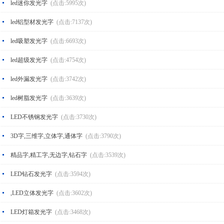
led迷你发光字
(点击:5995次)
led铝型材发光字
(点击:7137次)
led吸塑发光字
(点击:6693次)
led超级发光字
(点击:4754次)
led外漏发光字
(点击:3742次)
led树脂发光字
(点击:3639次)
LED不锈钢发光字
(点击:3730次)
3D字,三维字,立体字,通体字
(点击:3790次)
精品字,精工字,无边字,钻石字
(点击:3539次)
LED钻石发光字
(点击:3594次)
,LED立体发光字
(点击:3602次)
LED灯箱发光字
(点击:3468次)