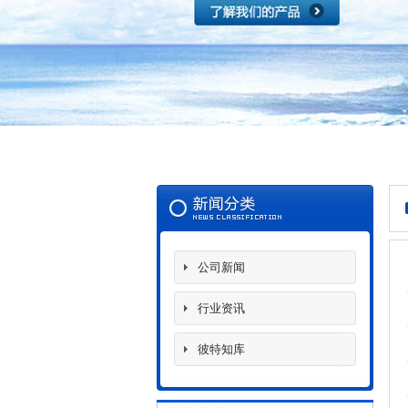
公司新闻
行业资讯
彼特知库