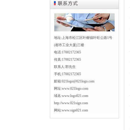
地址:上海市松江区叶榭镇叶旺公路1号
(都市工业大厦)三楼
电话:17002172365
传真:17002172365
联系人:郭先生
手机:17002172365
邮箱:021logo@021logo.com
网址:www.021logo.com
域名:www.logo021.com
http://www.021sign.com
网站:www.sign021.com