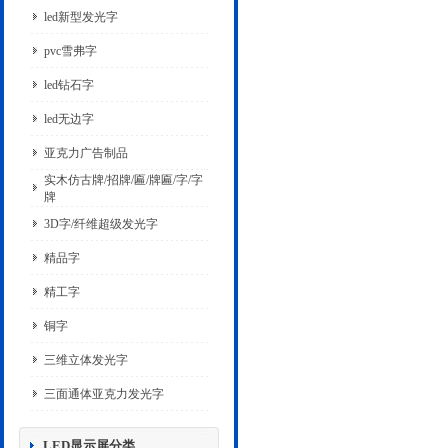
led新型发光字
pvc雪弗字
led钻石字
led无边字
亚克力广告制品
实木仿古牌/招牌/匾/牌匾/字/字
牌
3D字/纤维超级发光字
精品字
精工字
铜字
三维立体发光字
三面通体亚克力发光字
LED显示屏分类