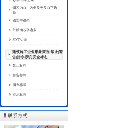
彩钢/铝字边条
钢芯内白、内侧反光反白字边
条
铝塑字边条
外膜钢芯字边条
3D字边条
建筑施工企业形象策划-禁止|警
告|指令标识|安全标志
禁止标牌
警告标牌
指令标牌
提示标牌