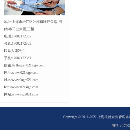
地址:上海市松江区叶榭镇叶旺公路1号
(都市工业大厦)三楼
电话:17002172365
传真:17002172365
联系人:郭先生
手机:17002172365
邮箱:021logo@021logo.com
网址:www.021logo.com
域名:www.logo021.com
http://www.021sign.com
网站:www.sign021.com
Copyright © 2011-2022 上海彼特企业管理
电话：
1700