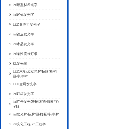
led铝型材发光字
led迷你发光字
LED亚克力发光字
led铁皮发光字
led水晶发光字
led柔性霓虹灯带
EL发光线
LED木制/质发光牌/招牌/匾/牌
匾/字/字牌
LED金属发光字
led灯箱发光字
led广告发光牌/招牌/匾/牌匾/字/
字牌
led发光牌/招牌/匾/牌匾/字/字牌
led亮化工程/led工程字