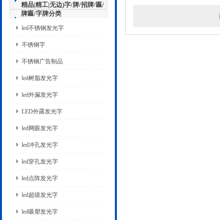
精品|精工|无边)字/牌/招牌/匾/
牌匾/字牌分类
led不锈钢发光字
不锈钢字
不锈钢广告制品
led树脂发光字
led外漏发光字
LED外露发光字
led网眼发光字
led冲孔发光字
led穿孔发光字
led点阵发光字
led超级发光字
led吸塑发光字