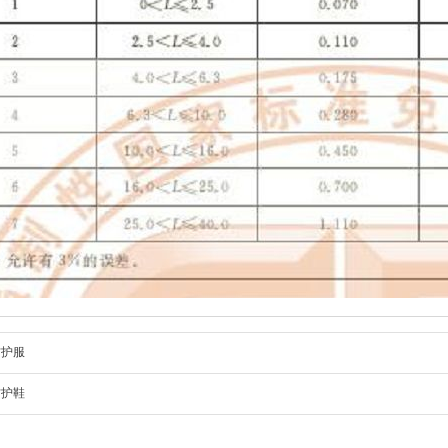
防护服
防护鞋