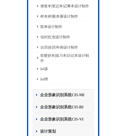
便签本|笔记本|记事本设计制作
样本|样册|本册设计制作
联单设计制作
信封|红包设计制作
台历|挂历|年画设计制作
软硬抄本|练习本|日记本设计制
作
led多
led带
企业形象识别系统CIS-MI
企业形象识别系统CIS-BI
企业形象识别系统CIS-VI
设计策划