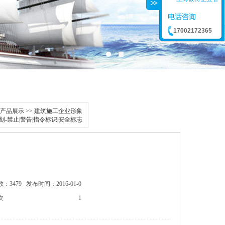
17002172365
产品展示
>> 建筑施工企业形象
划-禁止|警告|指令标识|安全标志
：3479
发布时间：2016-01-0
次
1