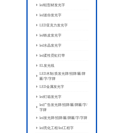
led铝型材发光字
led迷你发光字
LED亚克力发光字
led铁皮发光字
led水晶发光字
led柔性霓虹灯带
EL发光线
LED木制/质发光牌/招牌/匾/牌
匾/字/字牌
LED金属发光字
led灯箱发光字
led广告发光牌/招牌/匾/牌匾/字/
字牌
led发光牌/招牌/匾/牌匾/字/字牌
led亮化工程/led工程字