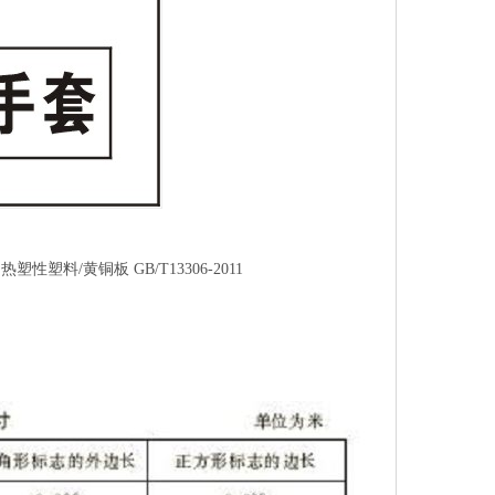
热塑性塑料/黄铜板 GB/T13306-2011