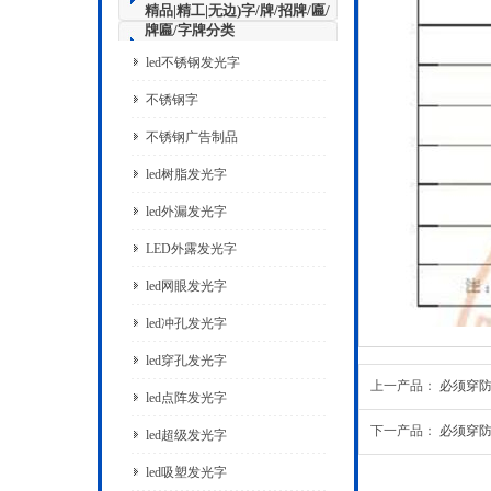
精品|精工|无边)字/牌/招牌/匾/
牌匾/字牌分类
led不锈钢发光字
不锈钢字
不锈钢广告制品
led树脂发光字
led外漏发光字
LED外露发光字
led网眼发光字
led冲孔发光字
led穿孔发光字
上一产品：
必须穿
led点阵发光字
下一产品：
必须穿
led超级发光字
led吸塑发光字