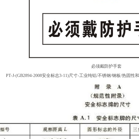
必须戴防护手套
PT-J-(GB2894-2008安全标志3-11)尺寸-工业纯铝/不锈钢/钢板/热固性和