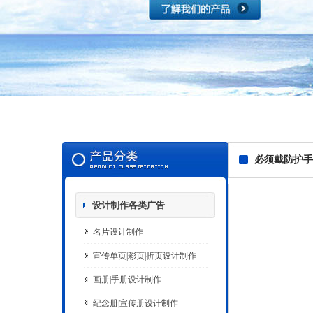
必须戴防护手
设计制作各类广告
名片设计制作
宣传单页|彩页|折页设计制作
画册|手册设计制作
纪念册|宣传册设计制作