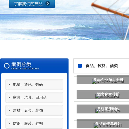
食品、饮料、酒类
食品企业员工手册
电脑、通讯、数码
酒文化宣传册
家具、洁具、日用品
月饼画册制作
建材、五金、装饰
纺织、服装、鞋帽
食品宣传单设计