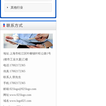
其他行业
地址:上海市松江区叶榭镇叶旺公路1号
(都市工业大厦)三楼
电话:17002172365
传真:17002172365
联系人:郭先生
手机:17002172365
邮箱:021logo@021logo.com
网址:www.021logo.com
域名:www.logo021.com