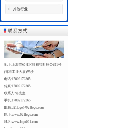
其他行业
地址:上海市松江区叶榭镇叶旺公路1号
(都市工业大厦)三楼
电话:17002172365
传真:17002172365
联系人:郭先生
手机:17002172365
邮箱:021logo@021logo.com
网址:www.021logo.com
域名:www.logo021.com