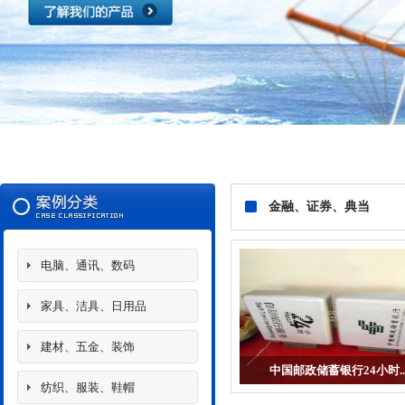
金融、证券、典当
电脑、通讯、数码
家具、洁具、日用品
建材、五金、装饰
中国邮政储蓄银行24小时..
纺织、服装、鞋帽