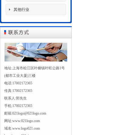
其他行业
地址:上海市松江区叶榭镇叶旺公路1号
(都市工业大厦)三楼
电话:17002172365
传真:17002172365
联系人:郭先生
手机:17002172365
邮箱:021logo@021logo.com
网址:www.021logo.com
域名:www.logo021.com