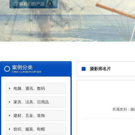
摄影师名片
电脑、通讯、数码
家具、洁具、日用品
所属类别：
婚
建材、五金、装饰
纺织、服装、鞋帽